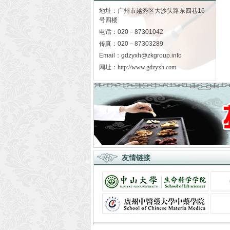
地址：广州市越秀区大沙头路东四巷16
号四楼
电话：020－87301042
传真：020－87303289
Email：gdzyxh@zkgroup.info
网址：
http://www.gdzyxh.com
友情链接