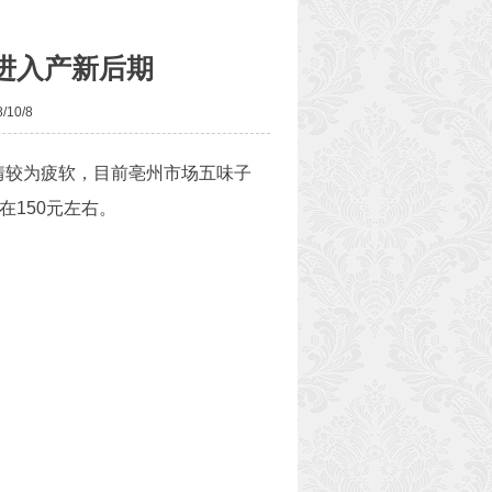
进入产新后期
10/8
情较为疲软，目前亳州市场五味子
在150元左右。