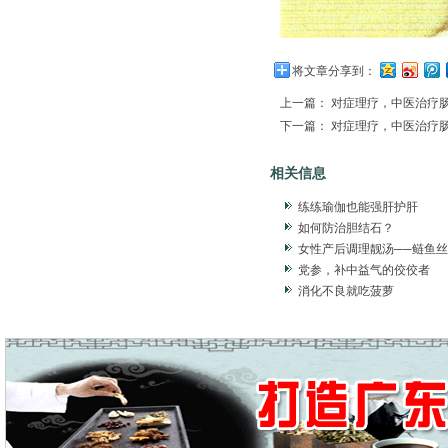
将文章分享到：
上一篇：
对症理疗，中医治疗
下一篇：
对症理疗，中医治疗
相关信息
练练瑜伽也能强肝护肝
如何防治胆结石？
女性产后调理靓汤──鲢鱼
党参，补中益气的佼佼者
消化不良就吃菠萝