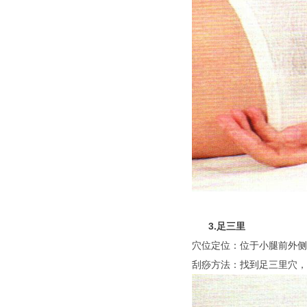
3.足三里
穴位定位：位于小腿前外侧
刮痧方法：找到足三里穴，