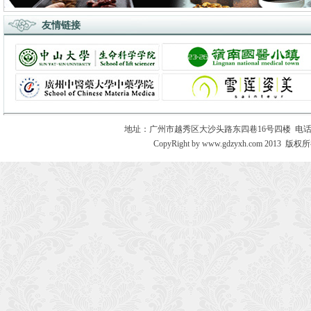
友情链接
地址：广州市越秀区大沙头路东四巷16号四楼 电话：020－8730
CopyRight by www.gdzyxh.com 