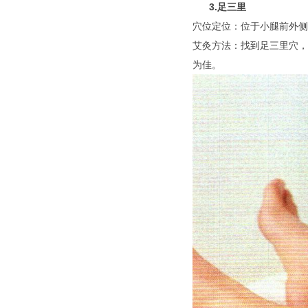
3.足三里
穴位定位：位于小腿前外侧
艾灸方法：找到足三里穴，
为佳。