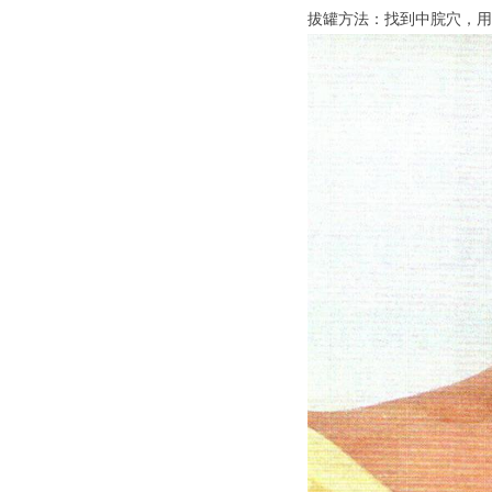
拔罐方法：找到中脘穴，用