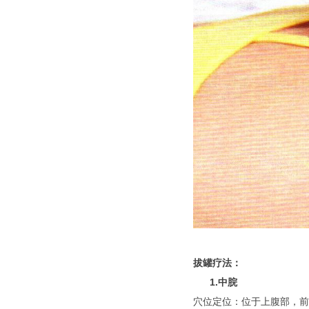
拔罐疗法：
1.中脘
穴位定位：位于上腹部，前