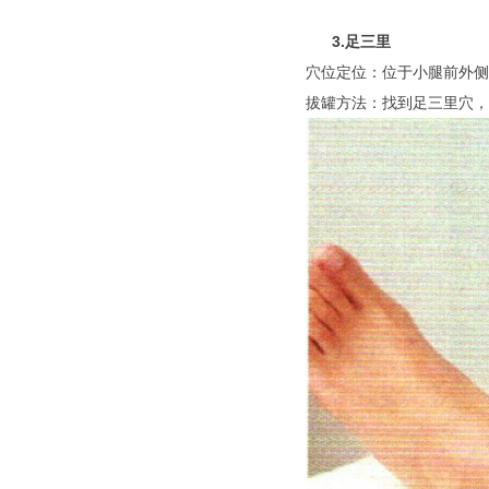
3.足三里
穴位定位：位于小腿前外侧
拔罐方法：找到足三里穴，