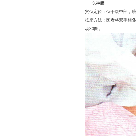
3.神阙
穴位定位：位于腹中部，脐
按摩方法：医者将双手相叠
动30圈。