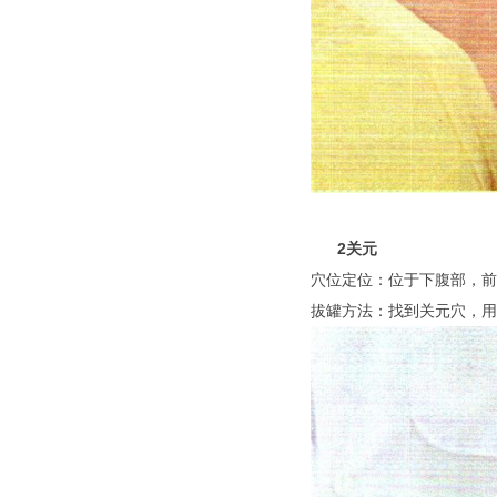
2关元
穴位定位：位于下腹部，前
拔罐方法：找到关元穴，用