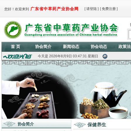
广东省中草药产业协会网
[
请登陆
]
[
免费注册
]
您好！欢迎来到
首 页
协会简介
新闻动态
协会动态
政策法
今天是
2026年8月9日 03:47:33 星期日
协会简介
保健养生