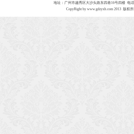
地址：广州市越秀区大沙头路东四巷16号四楼 电话：020－8730
CopyRight by www.gdzyxh.com 