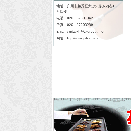
地址：广州市越秀区大沙头路东四巷16
号四楼
电话：020－87301042
传真：020－87303289
Email：gdzyxh@zkgroup.info
网址：
http://www.gdzyxh.com