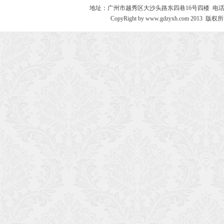
地址：广州市越秀区大沙头路东四巷16号四楼 电话：020－8730
CopyRight by www.gdzyxh.com 