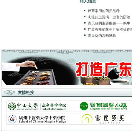
相关信息
芦荟常用的药用品种
肉桂的主要病、虫害的防治
青天葵的主要虫害——蜗牛
广藿香规范化生产标准操作规程
青天葵的农药试验
友情链接