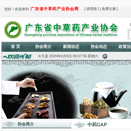
广东省中草药产业协会网
[
请登陆
]
[
免费注册
]
您好！欢迎来到
首 页
协会简介
新闻动态
协会动态
政策法
今天是
2026年8月8日 06:08:00 星期六
协会简介
中药GAP