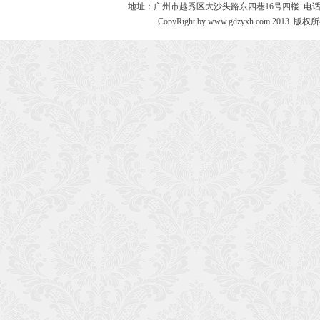
地址：广州市越秀区大沙头路东四巷16号四楼 电话：020－8730
CopyRight by www.gdzyxh.com 