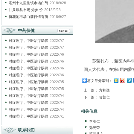
亳州十九里集镇市场白芍
2018/9/28
甘肃岷县市场 党参 价
2018/9/28
荷花池市场白前行情有所
2018/9/27
中药保健
对症理疗，中医治疗肠胃
2022/7/7
对症理疗，中医治疗肠胃
2022/7/7
对症理疗，中医治疗肠胃
2022/7/6
苏荣扎布 ，蒙医内科
对症理疗，中医治疗肠胃
2022/7/6
对症理疗，中医治疗肠胃
2022/7/6
国人大代表，在第5届内蒙
对症理疗，中医治疗肠胃
2022/7/6
将文章分享到：
对症理疗，中医治疗肠胃
2022/7/5
对症理疗，中医治疗肠胃
2022/7/5
上一篇：
方和谦
对症理疗，中医治疗肠胃
2022/7/4
下一篇：
贺普仁
对症理疗，中医治疗肠胃
2022/7/4
对症理疗，中医治疗肠胃
2022/7/4
相关信息
对症理疗，中医治疗肠胃
2022/7/1
李济仁
孙光荣
联系我们