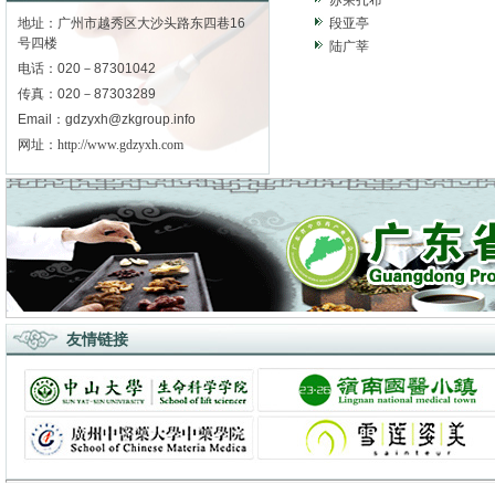
苏荣扎布
地址：广州市越秀区大沙头路东四巷16
段亚亭
号四楼
陆广莘
电话：020－87301042
传真：020－87303289
Email：gdzyxh@zkgroup.info
网址：
http://www.gdzyxh.com
友情链接