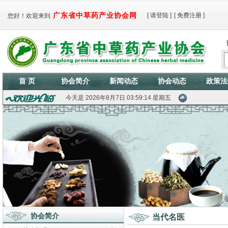
广东省中草药产业协会网
[
请登陆
]
[
免费注册
]
您好！欢迎来到
首 页
协会简介
新闻动态
协会动态
政策法
今天是
2026年8月7日 03:59:14 星期五
协会简介
当代名医