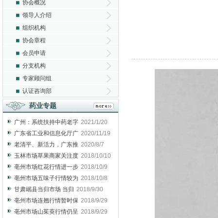
协会概况
领导人介绍
组织机构
协会章程
会员申请
分支机构
专家顾问组
认证咨询部
药业专题
广州：系统扶持中药老字
2021/1/20
广东省工业和信息化厅广
2020/11/19
老清平、新活力，广东推
2020/8/7
玉林市场草果商家关注度
2018/10/10
亳州市场红花行情进一步
2018/10/9
亳州市场五味子行情较为
2018/10/8
甘肃岷县当归市场 当归
2018/9/30
亳州市场连翘行情暂时保
2018/9/29
亳州市场山茱萸行情仍呈
2018/9/29