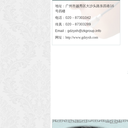
地址：广州市越秀区大沙头路东四巷16
号四楼
电话：020－87301042
传真：020－87303289
Email：gdzyxh@zkgroup.info
网址：
http://www.gdzyxh.com