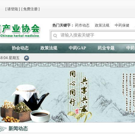
[
请登陆
]
[
免费注册
]
热门关键字：
药市动态
政策法规
中药保健
协会动态
政策法规
中药GAP
药业专题
中药
:48:05 星期五
新闻动态