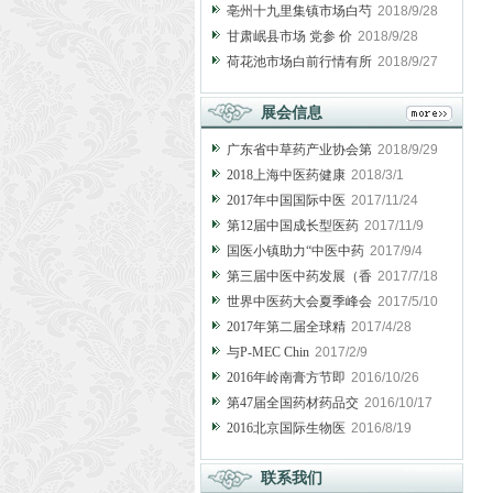
亳州十九里集镇市场白芍
2018/9/28
甘肃岷县市场 党参 价
2018/9/28
荷花池市场白前行情有所
2018/9/27
展会信息
广东省中草药产业协会第
2018/9/29
2018上海中医药健康
2018/3/1
2017年中国国际中医
2017/11/24
第12届中国成长型医药
2017/11/9
国医小镇助力“中医中药
2017/9/4
第三届中医中药发展（香
2017/7/18
世界中医药大会夏季峰会
2017/5/10
2017年第二届全球精
2017/4/28
与P-MEC Chin
2017/2/9
2016年岭南膏方节即
2016/10/26
第47届全国药材药品交
2016/10/17
2016北京国际生物医
2016/8/19
联系我们