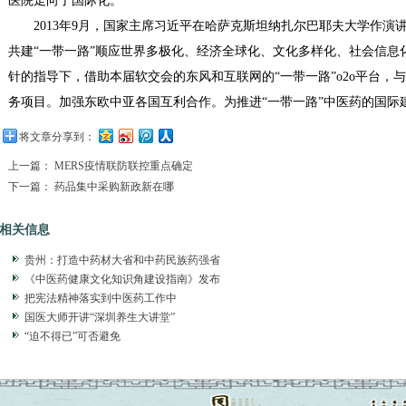
医院走向了国际化。
2013年9月，国家主席习近平在哈萨克斯坦纳扎尔巴耶夫大学作演
共建“一带一路”顺应世界多极化、经济全球化、文化多样化、社会信息
针的指导下，借助本届软交会的东风和互联网的“一带一路”o2o平台，
务项目。加强东欧中亚各国互利合作。为推进“一带一路”中医药的国际
将文章分享到：
上一篇：
MERS疫情联防联控重点确定
下一篇：
药品集中采购新政新在哪
相关信息
贵州：打造中药材大省和中药民族药强省
《中医药健康文化知识角建设指南》发布
把宪法精神落实到中医药工作中
国医大师开讲“深圳养生大讲堂”
“迫不得已”可否避免