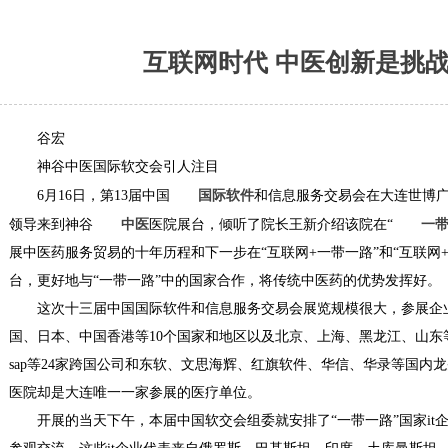
互联网时代 中医创新是挑
谷宏
神谷中医国际软交会引人注目
6月16日，第13届中国
国际软件
和信息服务交易会在大连世博广
领导来到神谷
中医
医院展台，倾听了院长王新介绍该院在“
一
展中医药服务贸易的十年历程和下一步在“互联网+一带一路”和“互联网
台，更好地与“一带一路”中的国家合作，将传统中医药的优势发挥好。
这次十三届中国国际软件和信息服务交易会展览规模很大，参展企
国、日本、中国香港等10个国家和地区以及北京、上海、黑龙江、山东
sap等24家跨国公司和东软、文思海辉、红旗软件、华信、华录等国内龙
医院却是大连唯一一家参展的医疗单位。
开展的当天下午，本届中国软交会组委就安排了“一带一路”国家it