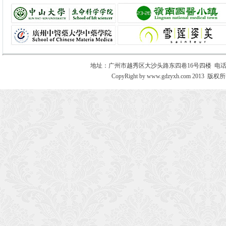
地址：广州市越秀区大沙头路东四巷16号四楼 电话：020－8730
CopyRight by www.gdzyxh.com 